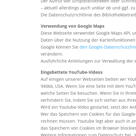
Der Aufruf von Scriptbibliotheken oder Schrift
– aktuell allerdings auch unklar ob und ggf. 
Die Datenschutzrichtlinie des Bibliothekbetrei
Verwendung von Google Maps
Diese Webseite verwendet Google Maps API, u
Daten über die Nutzung der Kartenfunktionen
Google können Sie
den Google-Datenschutzhi
verändern.
Ausführliche Anleitungen zur Verwaltung de
Eingebettete YouTube-Videos
Auf einigen unserer Webseiten betten wir Yout
94066, USA. Wenn Sie eine Seite mit dem YouT
welche Seiten Sie besuchen. Wenn Sie in Ihre
verhindern Sie, indem Sie sich vorher aus Ih
Wird ein Youtube-Video gestartet, setzt der A
Wer das Speichern von Cookies für das Google
rechnen müssen. Youtube legt aber auch in a
das Speichern von Cookies im Browser blockie
Weitere Informationen zum Datenschutz bei „Y