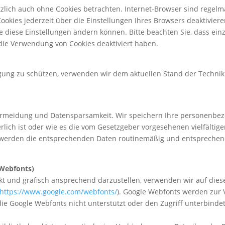
lich auch ohne Cookies betrachten. Internet-Browser sind regelmäß
okies jederzeit über die Einstellungen Ihres Browsers deaktiviere
ie diese Einstellungen ändern können. Bitte beachten Sie, dass ei
 die Verwendung von Cookies deaktiviert haben.
agung zu schützen, verwenden wir dem aktuellen Stand der Techni
ermeidung und Datensparsamkeit. Wir speichern Ihre personenbezo
lich ist oder wie es die vom Gesetzgeber vorgesehenen vielfältige
n werden die entsprechenden Daten routinemäßig und entsprechend
 Webfonts)
t und grafisch ansprechend darzustellen, verwenden wir auf dies
https://www.google.com/webfonts/
). Google Webfonts werden zur
die Google Webfonts nicht unterstützt oder den Zugriff unterbindet