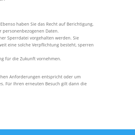
 Ebenso haben Sie das Recht auf Berichtigung,
er personenbezogenen Daten.
ner Sperrdatei vorgehalten werden. Sie
eit eine solche Verpflichtung besteht, sperren
ng für die Zukunft vornehmen.
lichen Anforderungen entspricht oder um
s. Für Ihren erneuten Besuch gilt dann die