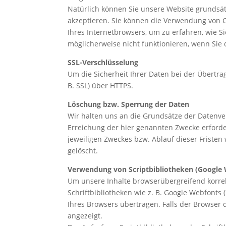
Natürlich können Sie unsere Website grundsätz
akzeptieren. Sie können die Verwendung von Co
Ihres Internetbrowsers, um zu erfahren, wie S
möglicherweise nicht funktionieren, wenn Sie
SSL-Verschlüsselung
Um die Sicherheit Ihrer Daten bei der Übertr
B. SSL) über HTTPS.
Löschung bzw. Sperrung der Daten
Wir halten uns an die Grundsätze der Datenv
Erreichung der hier genannten Zwecke erforder
jeweiligen Zweckes bzw. Ablauf dieser Friste
gelöscht.
Verwendung von Scriptbibliotheken (Google
Um unsere Inhalte browserübergreifend korrek
Schriftbibliotheken wie z. B. Google Webfonts (
Ihres Browsers übertragen. Falls der Browser 
angezeigt.