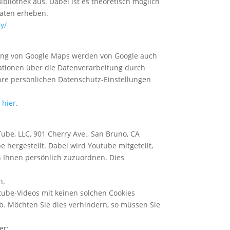
bliothek aus. Dabei ist es theoretisch möglich
Daten erheben.
y/
zung von Google Maps werden von Google auch
ationen über die Datenverarbeitung durch
re persönlichen Datenschutz-Einstellungen
 hier
.
ube, LLC, 901 Cherry Ave., San Bruno, CA
hergestellt. Dabei wird Youtube mitgeteilt,
n Ihnen persönlich zuzuordnen. Dies
n.
tube-Videos mit keinen solchen Cookies
. Möchten Sie dies verhindern, so müssen Sie
er: