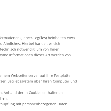
Home
Kontakt
Impressum
ormationen (Server-Logfiles) beinhalten etwa
 Ähnliches. Hierbei handelt es sich
d technisch notwendig, um von Ihnen
onyme Informationen dieser Art werden von
 einem Webseitenserver auf Ihre Festplatte
wser, Betriebssystem über Ihren Computer und
n. Anhand der in Cookies enthaltenen
chen.
Verknüpfung mit personenbezogenen Daten