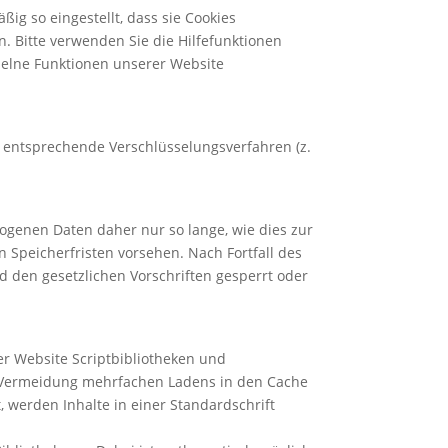
ig so eingestellt, dass sie Cookies
n. Bitte verwenden Sie die Hilfefunktionen
nzelne Funktionen unserer Website
k entsprechende Verschlüsselungsverfahren (z.
genen Daten daher nur so lange, wie dies zur
n Speicherfristen vorsehen. Nach Fortfall des
 den gesetzlichen Vorschriften gesperrt oder
er Website Scriptbibliotheken und
 Vermeidung mehrfachen Ladens in den Cache
, werden Inhalte in einer Standardschrift