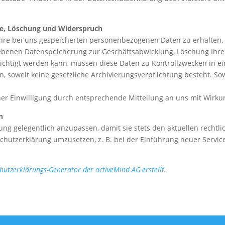
/
rre, Löschung und Widerspruch
 Ihre bei uns gespeicherten personenbezogenen Daten zu erhalten.
iebenen Datenspeicherung zur Geschäftsabwicklung, Löschung Ihr
ichtigt werden kann, müssen diese Daten zu Kontrollzwecken in ei
 soweit keine gesetzliche Archivierungsverpflichtung besteht. Sow
er Einwilligung durch entsprechende Mitteilung an uns mit Wirku
n
ung gelegentlich anzupassen, damit sie stets den aktuellen recht
hutzerklärung umzusetzen, z. B. bei der Einführung neuer Service
hutzerklärungs-Generator der activeMind AG erstellt
.